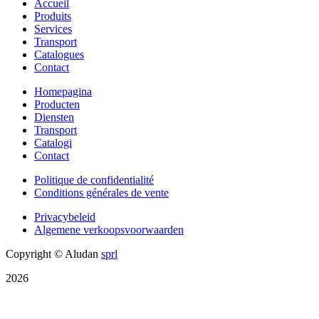
Accueil
Produits
Services
Transport
Catalogues
Contact
Homepagina
Producten
Diensten
Transport
Catalogi
Contact
Politique de confidentialité
Conditions générales de vente
Privacybeleid
Algemene verkoopsvoorwaarden
Copyright © Aludan
sprl
2026