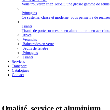
Vous trouverez chez Tec-alu une grosse gamme de seuils
Primaglas
Ce système, classe et moderne, vous permettra de réalise
Tirants
Tirants de porte sur mesure en aluminium ou en acier i
Rives
Verandas
Balustrades en verre
Seuils de fenêtre
Primaglas
Tirants
Services
Transport
Catalogues
Contact
Qualité, service et aluminium