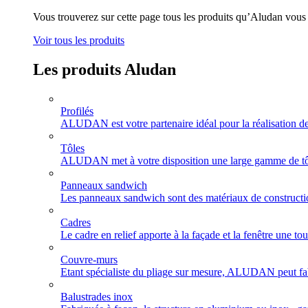
Vous trouverez sur cette page tous les produits qu’Aludan vou
Voir tous les produits
Les produits
Aludan
Profilés
ALUDAN est votre partenaire idéal pour la réalisation de
Tôles
ALUDAN met à votre disposition une large gamme de tôles
Panneaux sandwich
Les panneaux sandwich sont des matériaux de construction
Cadres
Le cadre en relief apporte à la façade et la fenêtre une t
Couvre-murs
Etant spécialiste du pliage sur mesure, ALUDAN peut fab
Balustrades inox